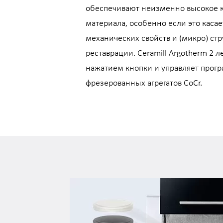
обеспечивают неизменно высокое к
материала, особенно если это касае
механических свойств и (микро) стр
реставрации. Ceramill Argotherm 2 л
нажатием кнопки и управляет прог
фрезерованных агрегатов CoCr.