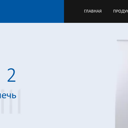
ГЛАВНАЯ
ПРОДУ
 2
печь