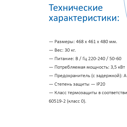
Технические
характеристики:
— Размеры: 468 х 461 х 480 мм.
— Вес: 30 кг.
— Питание: В / Гц 220-240 / 50-60
— Потребляемая мощность: 3,5 кВт
— Предохранитель (с задержкой): A
— Степень защиты — IP20
— Класс термозащиты в соответстви
60519-2 (класс 0).