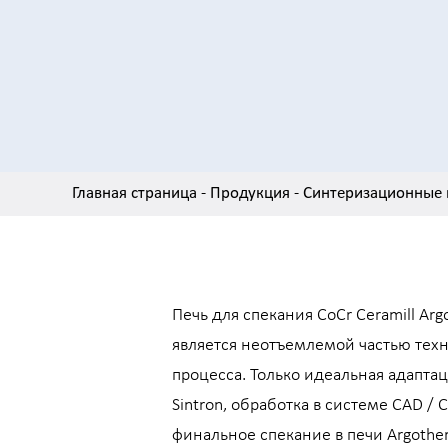
Главная страница
-
Продукция
-
Синтеризационные 
Печь для спекания CoCr Ceramill Arg
является неотъемлемой частью тех
процесса. Только идеальная адаптац
Sintron, обработка в системе CAD / 
финальное спекание в печи Argothe