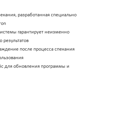
екания, разработанная специально
ron
истемы гарантирует неизменно
о результатов
аждение после процесса спекания
ользования
с для обновления программы и