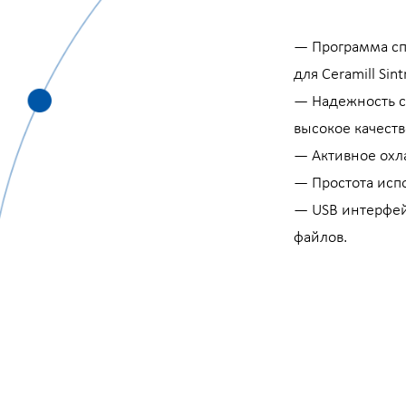
— Программа сп
для Ceramill Sint
— Надежность с
высокое качеств
— Активное охл
— Простота исп
— USB интерфей
файлов.