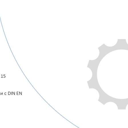
 15
и с DIN EN